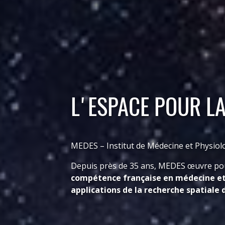
L'ESPACE POUR LA
MEDES – Institut de Médecine et Physiolo
Depuis près de 35 ans, MEDES œuvre pou
compétence française en médecine et 
applications de la recherche spatiale 