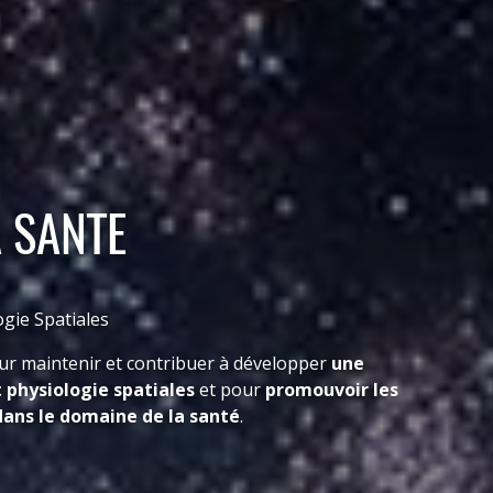
 SANTE
gie Spatiales
r maintenir et contribuer à développer
une
physiologie spatiales
et pour
promouvoir les
dans le domaine de la santé
.