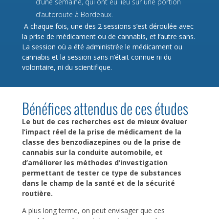
d’une semaine, qui ont eu lieu sur une portion
d’autoroute à Bordeaux.
A chaque fois, une des 2 sessions s’est déroulée avec
la prise de médicament ou de cannabis, et l’autre sans.
La session où a été administrée le médicament ou
cannabis et la session sans n’était connue ni du
volontaire, ni du scientifique.
Bénéfices attendus de ces études
Le but de ces recherches est de mieux évaluer
l’impact réel de la prise de médicament de la
classe des benzodiazepines ou de la prise de
cannabis sur la conduite automobile, et
d’améliorer les méthodes d’investigation
permettant de tester ce type de substances
dans le champ de la santé et de la sécurité
routière.
A plus long terme, on peut envisager que ces