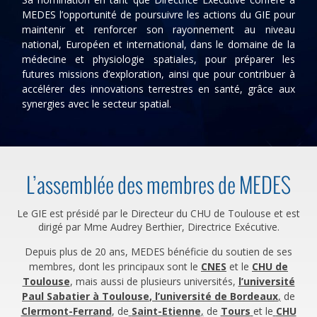
MEDES l’opportunité de poursuivre les actions du GIE pour
maintenir et renforcer son rayonnement au niveau
national, Européen et international, dans le domaine de la
médecine et physiologie spatiales, pour préparer les
futures missions d’exploration, ainsi que pour contribuer à
accélérer des innovations terrestres en santé, grâce aux
synergies avec le secteur spatial.
L’assemblée des membres de MEDES
Le GIE est présidé par le Directeur du CHU de Toulouse et est
dirigé par Mme Audrey Berthier, Directrice Exécutive.
Depuis plus de 20 ans, MEDES bénéficie du soutien de ses
membres, dont les principaux sont le
CNES
et le
CHU de
Toulouse
, mais aussi de plusieurs universités,
l’université
Paul Sabatier à Toulouse
,
l’université de Bordeaux
,
de
Clermont-Ferrand
, de
Saint-Etienne
,
de
Tours
et le
CHU