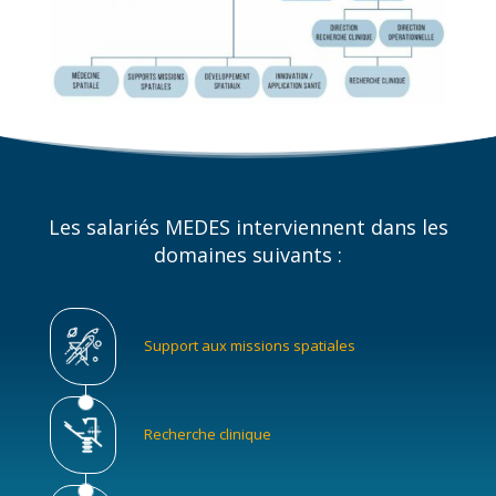
Les salariés MEDES interviennent dans les
domaines suivants :
Support aux missions spatiales
Recherche clinique