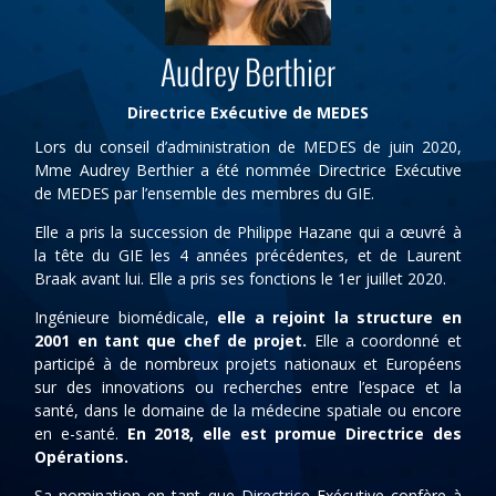
Audrey Berthier
Directrice Exécutive de MEDES
Lors du conseil d’administration de MEDES de juin 2020,
Mme Audrey Berthier a été nommée Directrice Exécutive
de MEDES par l’ensemble des membres du GIE.
Elle a pris la succession de Philippe Hazane qui a œuvré à
la tête du GIE les 4 années précédentes, et de Laurent
Braak avant lui. Elle a pris ses fonctions le 1er juillet 2020.
Ingénieure biomédicale,
elle a rejoint la structure en
2001 en tant que chef de projet.
Elle a coordonné et
participé à de nombreux projets nationaux et Européens
sur des innovations ou recherches entre l’espace et la
santé, dans le domaine de la médecine spatiale ou encore
en e-santé.
En 2018, elle est promue Directrice des
Opérations.
Sa nomination en tant que Directrice Exécutive confère à