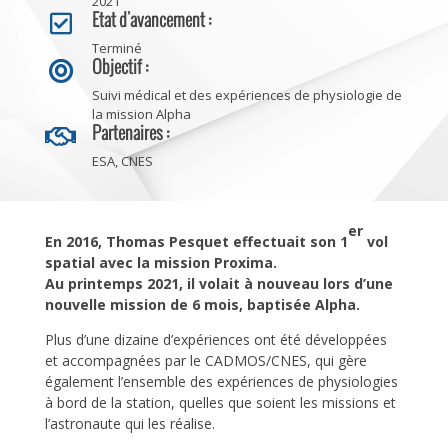
2021
Etat d'avancement :

Terminé
Objectif :

Suivi médical et des expériences de physiologie de
la mission Alpha
Partenaires :

ESA, CNES
er
En 2016, Thomas Pesquet effectuait son 1
vol
spatial avec la mission Proxima.
Au printemps 2021, il volait à nouveau lors d’une
nouvelle mission de 6 mois, baptisée
Alpha
.
Plus d’une dizaine d’expériences ont été développées
et accompagnées par le CADMOS/CNES, qui gère
également l’ensemble des expériences de physiologies
à bord de la station, quelles que soient les missions et
l’astronaute qui les réalise.