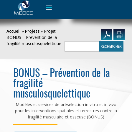
Rechercher :
Accueil
»
Projets
»
Projet
BONUS – Prévention de la
fragilité musculosquelettique
Rechercher :
BONUS – Prévention de la
fragilité
musculosquelettique
Modèles et services de présélection in vitro et in vivo
pour les interventions spatiales et terrestres contre la
fragilité musculaire et osseuse (BONUS)