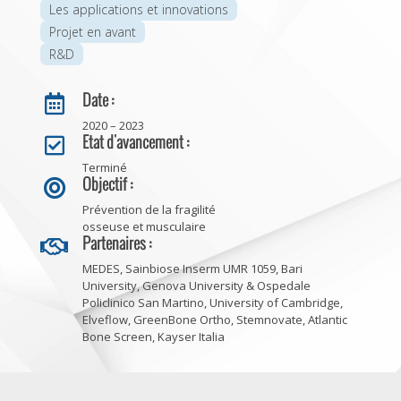
Les applications et innovations
Projet en avant
R&D
Date :

2020 – 2023
Etat d'avancement :

Terminé
Objectif :

Prévention de la fragilité
osseuse et musculaire
Partenaires :

MEDES, Sainbiose Inserm UMR 1059, Bari
University, Genova University & Ospedale
Policlinico San Martino, University of Cambridge,
Elveflow, GreenBone Ortho, Stemnovate, Atlantic
Bone Screen, Kayser Italia