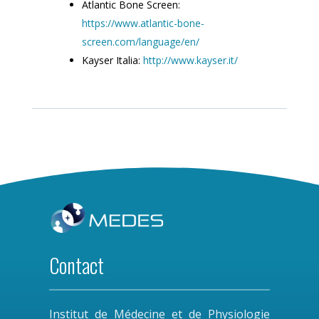
Atlantic Bone Screen:
https://www.atlantic-bone-
screen.com/language/en/
Kayser Italia:
http://www.kayser.it/
Contact
Institut de Médecine et de Physiologie