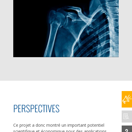
PERSPECTIVES

Ce projet a donc montré un important potentiel
u
scientifique et économique pour des applications