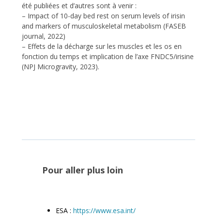
été publiées et d’autres sont à venir :
– Impact of 10-day bed rest on serum levels of irisin
and markers of musculoskeletal metabolism (FASEB
journal, 2022)
– Effets de la décharge sur les muscles et les os en
fonction du temps et implication de l’axe FNDC5/irisine
(NPJ Microgravity, 2023).
Pour aller plus loin
ESA :
https://www.esa.int/