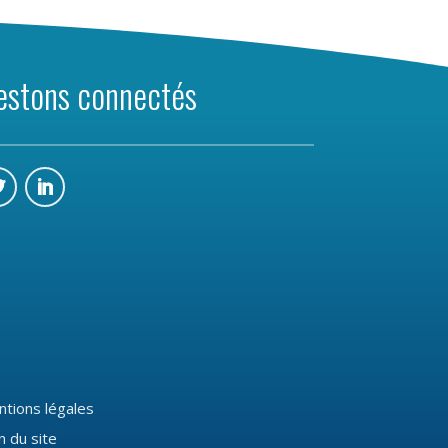
estons connectés
tions légales
n du site