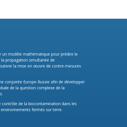
ider un modèle mathématique pour prédire le
 la propagation simultanée de
soutenir la mise en œuvre de contre-mesures
che conjointe Europe-Russie afin de développer
lobale de la question complexe de la
s.
 de contrôle de la biocontamination dans les
s environnements fermés sur terre.