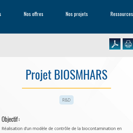
s
Nos offres
Nos projets
Ressources
Projet BIOSMHARS
R&D
Objectif :
Réalisation d’un modèle de contrôle de la biocontamination en