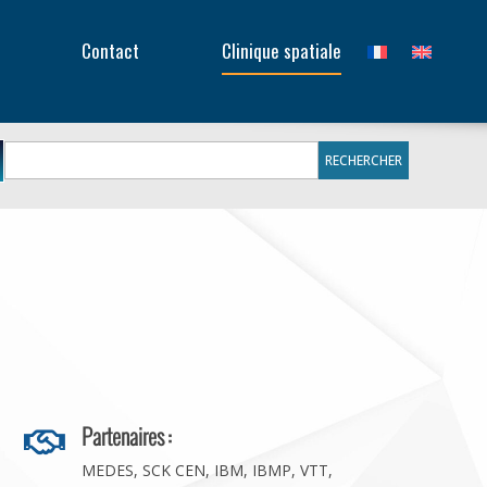
Recher
Reche
Contact
Clinique spatiale
Partenaires :

MEDES, SCK CEN, IBM, IBMP, VTT,