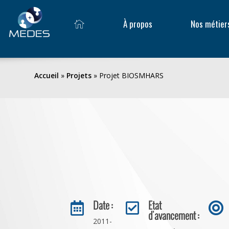
À propos
Nos métier
Accueil
»
Projets
»
Projet BIOSMHARS
Date :
Etat



d'avancement :
2011-