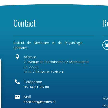
Contact
R
Institut de Médecine et de Physiologie
Spatiales

Adresse
2, avenue de l’aérodrome de Montaudran
CS 77720
31 007 Toulouse Cedex 4

Téléphone
05 34 31 96 00

Mail
Men
contact@medes.fr
Pla