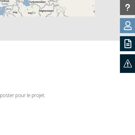
u


s
oster pour le projet.