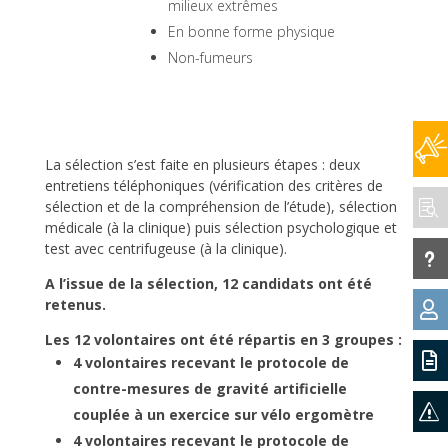
milieux extrêmes
En bonne forme physique
Non-fumeurs
La sélection s’est faite en plusieurs étapes : deux
entretiens téléphoniques (vérification des critères de
sélection et de la compréhension de l’étude), sélection

médicale (à la clinique) puis sélection psychologique et
test avec centrifugeuse (à la clinique).
u
A l’issue de la sélection, 12 candidats
ont été
retenus.

Les 12 volontaires ont été répartis en 3 groupes :

4 volontaires recevant le protocole de
contre-mesures de gravité artificielle
s
couplée à un exercice sur vélo ergomètre
4 volontaires recevant le protocole de