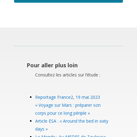
Pour aller plus loin
Consultez les articles sur l’étude :
Reportage France2, 19 mai 2023
« Voyage sur Mars : préparer son
corps pour ce long périple »
Article ESA : « Around the bed in sixty
days »
Le Monde : Au MEDES de Toulouse,