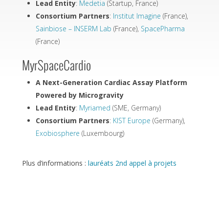
Lead Entity
:
Medetia
(Startup, France)
Consortium Partners
:
Institut Imagine
(France),
Sainbiose – INSERM Lab
(France),
SpacePharma
(France)
MyrSpaceCardio
A Next-Generation Cardiac Assay Platform
Powered by Microgravity
Lead Entity
:
Myriamed
(SME, Germany)
Consortium Partners
:
KIST Europe
(Germany),
Exobiosphere
(Luxembourg)
Plus d’informations :
lauréats 2nd appel à projets