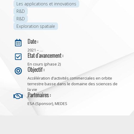
Les applications et innovations
R&D
R&D
Exploration spatiale
Date :

2021 – …
Etat d'avancement :

En cours (phase 2)
Objectif :

Accélération d’activités commerciales en orbite
terrestre basse dans le domaine des sciences de
la vie
Partenaires :

ESA (Sponsor), MEDES