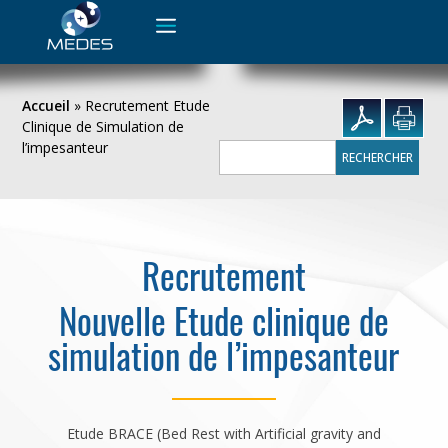
Rechercher :
Accueil
»
Recrutement Etude
Clinique de Simulation de
l’impesanteur
Rechercher :
Recrutement
Nouvelle Etude clinique de
simulation de l’impesanteur
Etude BRACE (Bed Rest with Artificial gravity and