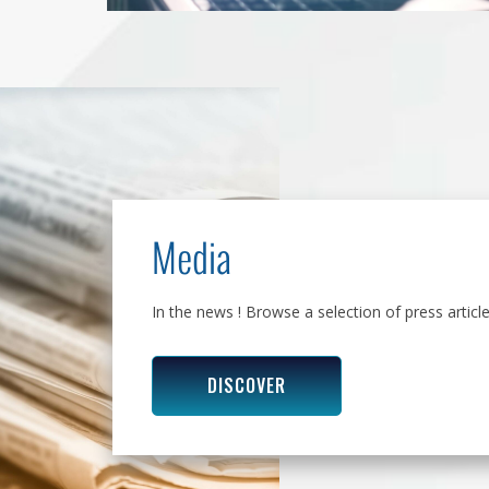
Media
In the news ! Browse a selection of press articl
DISCOVER