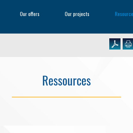
f
Our offers
Our projects
Resourc
Ressources