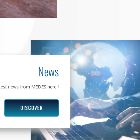
News
atest news from MEDES here !
DISCOVER