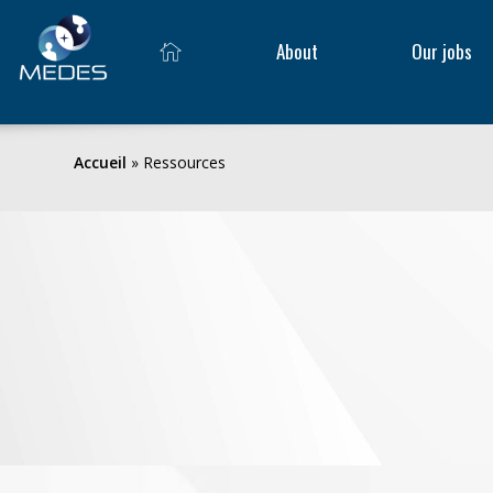
About
Our jobs
Accueil
»
Ressources